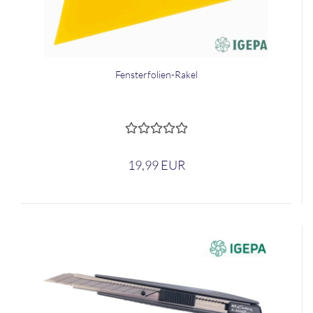
Fensterfolien-​​Rakel
19,99 EUR