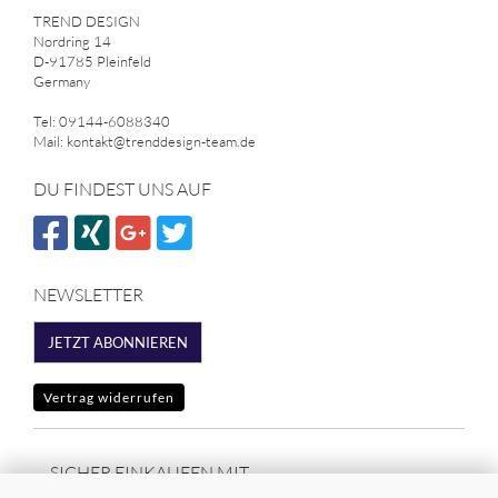
TREND DESIGN
Nordring 14
D-91785 Pleinfeld
Germany
Tel: 09144-6088340
Mail: kontakt@trenddesign-team.de
DU FINDEST UNS AUF
NEWSLETTER
JETZT ABONNIEREN
Vertrag widerrufen
SICHER EINKAUFEN MIT