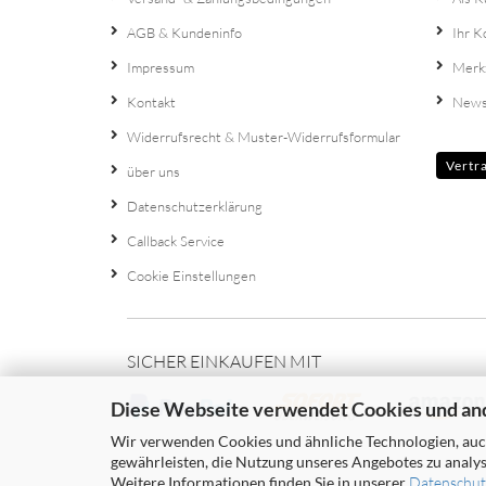
AGB & Kundeninfo
Ihr K
Impressum
Merk
Kontakt
News
Widerrufsrecht & Muster-Widerrufsformular
Vertr
über uns
Datenschutzerklärung
Callback Service
Cookie Einstellungen
SICHER EINKAUFEN MIT
Diese Webseite verwendet Cookies und an
Wir verwenden Cookies und ähnliche Technologien, auch
gewährleisten, die Nutzung unseres Angebotes zu analys
Weitere Informationen finden Sie in unserer
Datenschut