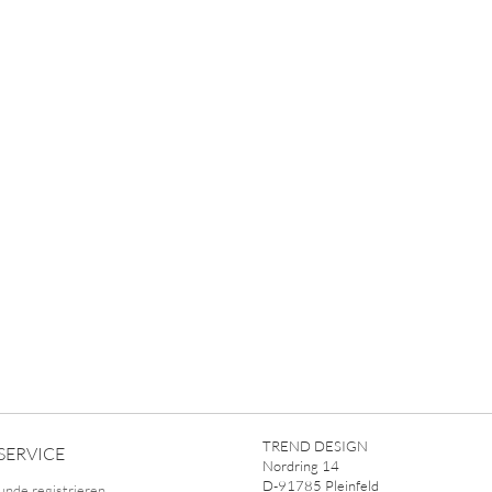
TREND DESIGN
SERVICE
Nordring 14
D-91785 Pleinfeld
unde registrieren