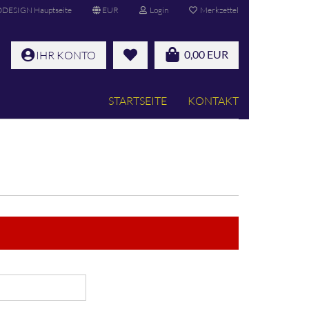
ESIGN Hauptseite
EUR
Login
Merkzettel
0,00 EUR
IHR KONTO
STARTSEITE
KONTAKT