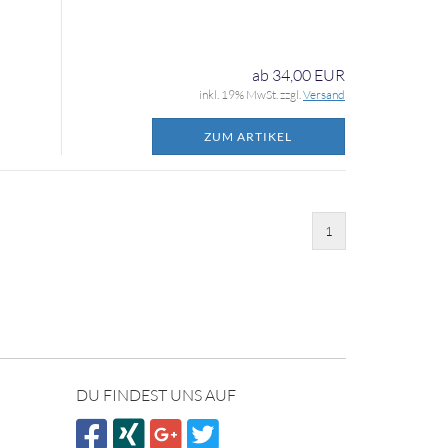
ab 34,00 EUR
inkl. 19% MwSt. zzgl.
Versand
ZUM ARTIKEL
1
DU FINDEST UNS AUF