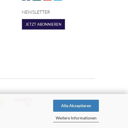
NEWSLETTER
JETZT ABONNIEREN
Alle Akzeptieren
Weitere Informationen
Theme von
data-blue.de