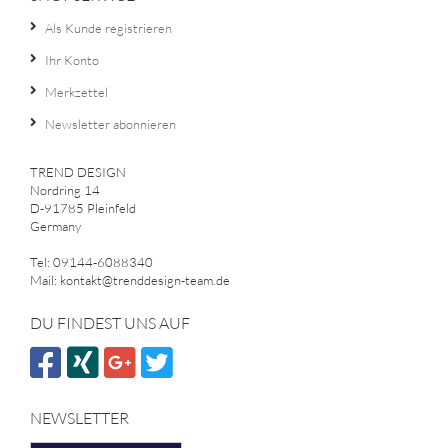
Als Kunde registrieren
Ihr Konto
Merkzettel
Newsletter abonnieren
TREND DESIGN
Nordring 14
D-91785 Pleinfeld
Germany
Tel: 09144-6088340
Mail: kontakt@trenddesign-team.de
DU FINDEST UNS AUF
NEWSLETTER