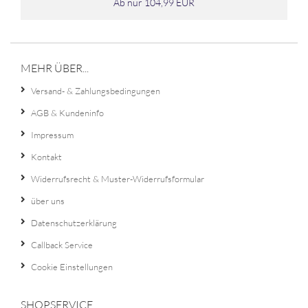
Ab nur 104,99 EUR
MEHR ÜBER...
Versand- & Zahlungsbedingungen
AGB & Kundeninfo
Impressum
Kontakt
Widerrufsrecht & Muster-Widerrufsformular
über uns
Datenschutzerklärung
Callback Service
Cookie Einstellungen
SHOPSERVICE