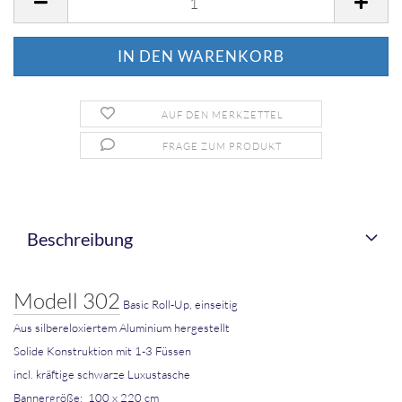
AUF DEN MERKZETTEL
FRAGE ZUM PRODUKT
Beschreibung
Modell 302
Basic Roll-Up, einseitig
Aus silbereloxiertem Aluminium hergestellt
Solide Konstruktion mit 1-3 Füssen
incl. kräftige schwarze Luxustasche
Bannergröße:
100 x 220 cm