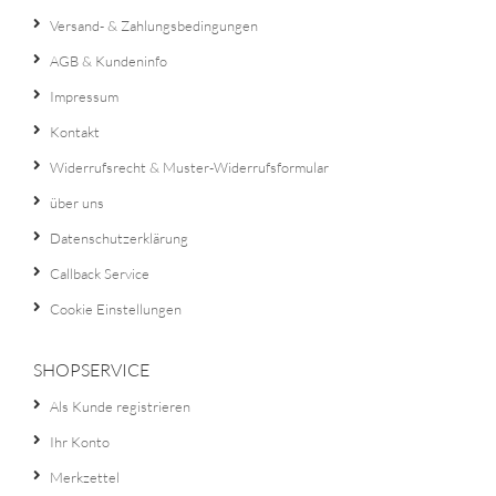
Versand- & Zahlungsbedingungen
AGB & Kundeninfo
Impressum
Kontakt
Widerrufsrecht & Muster-Widerrufsformular
über uns
Datenschutzerklärung
Callback Service
Cookie Einstellungen
SHOPSERVICE
Als Kunde registrieren
Ihr Konto
Merkzettel