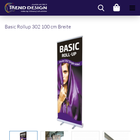
Basic Rol­lup 302 100 cm Brei­te