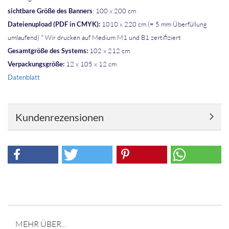
sichtbare Größe des Banners
: 100 x 200 cm
Dateienupload (PDF in CMYK):
1010 x 220 cm (= 5 mm Überfüllung
umlaufend) * Wir drucken auf Medium M1 und B1 zertifiziert
Gesamtgröße des Systems:
102 x 212 cm
Verpackungsgröße:
12 x 105 x 12 cm
Datenblatt
Kundenrezensionen
MEHR ÜBER...