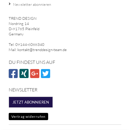
Newsletter abonnieren
TREND DESIGN
Nordring 14
D-91785 Pleinfeld
Germany
Tel: 09144-6088340
Mail: kontakt@trenddesign-team.de
DU FINDEST UNS AUF
NEWSLETTER
JETZT ABONNIEREN
Vertrag widerrufen