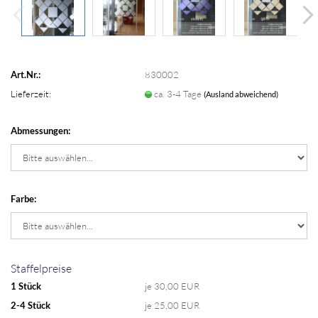
Art.Nr.:
830002
Lieferzeit:
ca. 3-4 Tage
(Ausland abweichend)
Abmessungen:
Farbe:
Staffelpreise
1 Stück
je 30,00 EUR
2-4 Stück
je 25,00 EUR