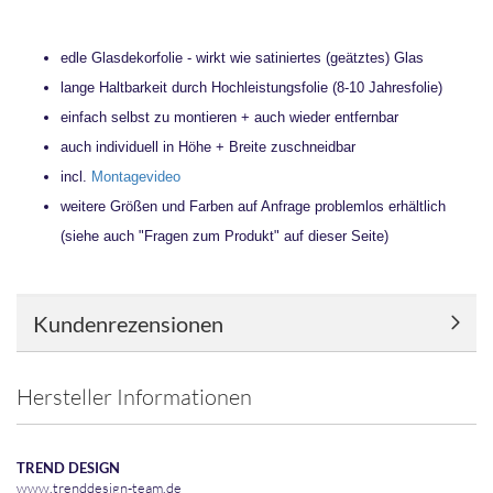
edle Glasdekorfolie - wirkt wie satiniertes (geätztes) Glas
lange Haltbarkeit durch Hochleistungsfolie (8-10 Jahresfolie)
einfach selbst zu montieren + auch wieder entfernbar
auch individuell in Höhe + Breite zuschneidbar
incl.
Montagevideo
weitere Größen und Farben auf Anfrage problemlos erhältlich
(siehe auch "Fragen zum Produkt" auf dieser Seite)
Kundenrezensionen
Hersteller Informationen
TREND DESIGN
www.trenddesign-team.de