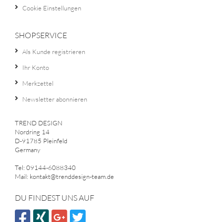
Cookie Einstellungen
SHOPSERVICE
Als Kunde registrieren
Ihr Konto
Merkzettel
Newsletter abonnieren
TREND DESIGN
Nordring 14
D-91785 Pleinfeld
Germany
Tel: 09144-6088340
Mail: kontakt@trenddesign-team.de
DU FINDEST UNS AUF