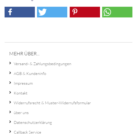
MEHR ÜBER...
Versand- & Zahlungsbedingungen
AGB & Kundeninfo
Impressum
Kontakt
Widerrufsrecht & Muster-Widerrufsformular
über uns
Datenschutzerklärung
Callback Service