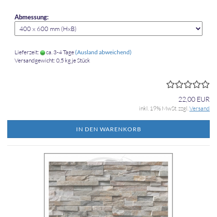
Abmessung:
Lieferzeit:
ca. 3-4 Tage
(Ausland abweichend)
Versandgewicht:
0,5
kg je Stück
22,00 EUR
inkl. 19% MwSt. zzgl.
Versand
IN DEN WARENKORB