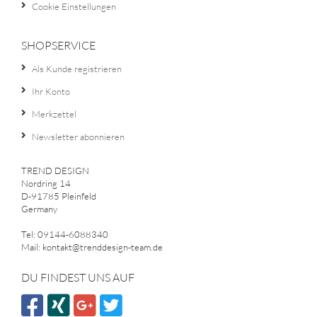
Cookie Einstellungen
SHOPSERVICE
Als Kunde registrieren
Ihr Konto
Merkzettel
Newsletter abonnieren
TREND DESIGN
Nordring 14
D-91785 Pleinfeld
Germany
Tel: 09144-6088340
Mail: kontakt@trenddesign-team.de
DU FINDEST UNS AUF