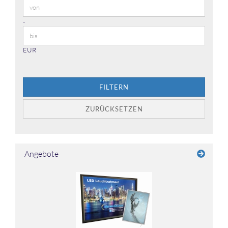
Preis bis
-
EUR
FILTERN
ZURÜCKSETZEN
Angebote