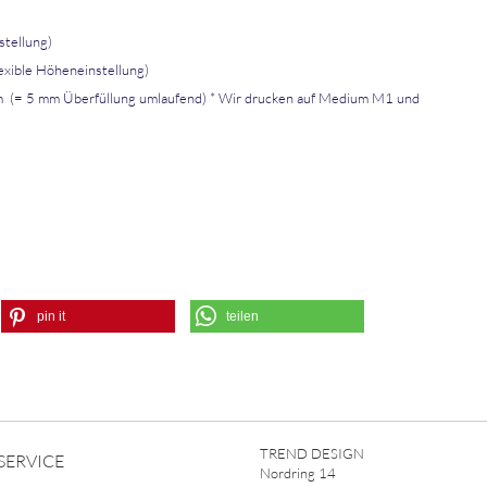
stellung)
lexible Höheneinstellung)
 (= 5 mm Überfüllung umlaufend) * Wir drucken auf Medium M1 und
pin it
teilen
TREND DESIGN
SERVICE
Nordring 14