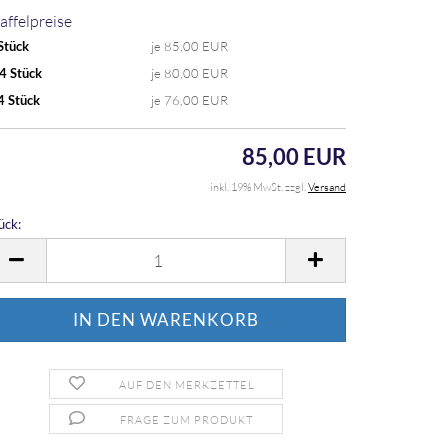
affelpreise
Stück
je 85,00 EUR
4 Stück
je 80,00 EUR
4 Stück
je 76,00 EUR
85,00 EUR
inkl. 19% MwSt. zzgl.
Versand
ück:
ück
AUF DEN MERKZETTEL
FRAGE ZUM PRODUKT