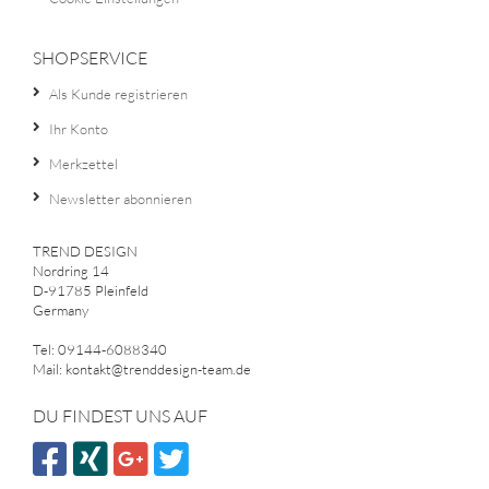
SHOPSERVICE
Als Kunde registrieren
Ihr Konto
Merkzettel
Newsletter abonnieren
TREND DESIGN
Nordring 14
D-91785 Pleinfeld
Germany
Tel: 09144-6088340
Mail: kontakt@trenddesign-team.de
DU FINDEST UNS AUF