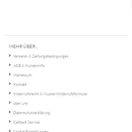
MEHR ÜBER...
Versand- & Zahlungsbedingungen
AGB & Kundeninfo
Impressum
Kontakt
Widerrufsrecht & Muster-Widerrufsformular
über uns
Datenschutzerklärung
Callback Service
Cookie Einstellungen