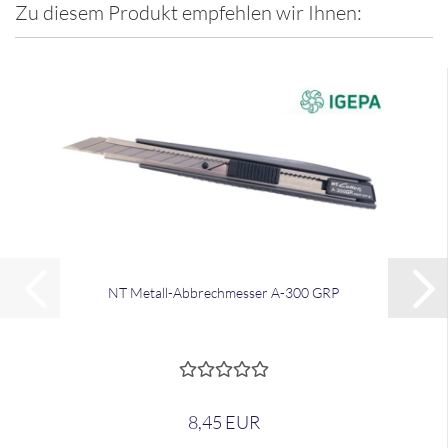
Zu diesem Produkt empfehlen wir Ihnen:
NT Metall-​​Ab­brech­mes­ser A-300 GRP
8,45 EUR