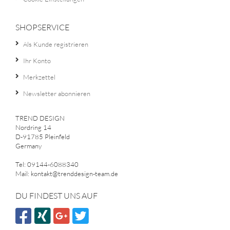
SHOPSERVICE
Als Kunde registrieren
Ihr Konto
Merkzettel
Newsletter abonnieren
TREND DESIGN
Nordring 14
D-91785 Pleinfeld
Germany
Tel: 09144-6088340
Mail: kontakt@trenddesign-team.de
DU FINDEST UNS AUF