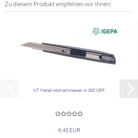
Zu diesem Produkt empfehlen wir Ihnen:
NT Metall-​​Ab­brech­mes­ser A-300 GRP
8,45 EUR