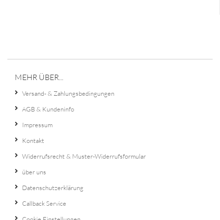
MEHR ÜBER...
Versand- & Zahlungsbedingungen
AGB & Kundeninfo
Impressum
Kontakt
Widerrufsrecht & Muster-Widerrufsformular
über uns
Datenschutzerklärung
Callback Service
Cookie Einstellungen