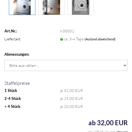
Art.Nr.:
830001
Lieferzeit:
ca. 3-4 Tage
(Ausland abweichend)
Abmessungen:
Staffelpreise
1 Stück
je 32,00 EUR
2-4 Stück
je 25,00 EUR
> 4 Stück
je 20,00 EUR
ab 32,00 EUR
inkl. 19% MwSt. zzgl.
Versand