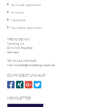
Als Kunde registrieren
Ihr Konto
Merkzettel
Newsletter abonnieren
TREND DESIGN
Nordring 14
D-91785 Pleinfeld
Germany
Tel: 09144-6088340
Mail: kontakt@trenddesign-team.de
DU FINDEST UNS AUF
NEWSLETTER