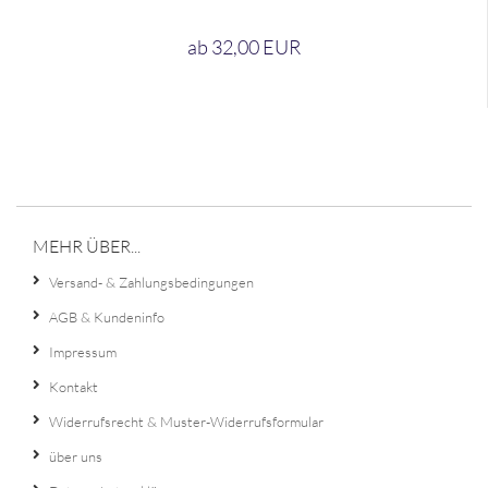
ab 32,00 EUR
MEHR ÜBER...
Versand- & Zahlungsbedingungen
AGB & Kundeninfo
Impressum
Kontakt
Widerrufsrecht & Muster-Widerrufsformular
über uns