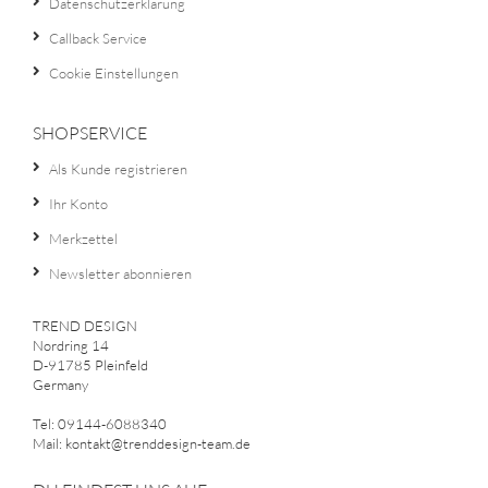
Datenschutzerklärung
Callback Service
Cookie Einstellungen
SHOPSERVICE
Als Kunde registrieren
Ihr Konto
Merkzettel
Newsletter abonnieren
TREND DESIGN
Nordring 14
D-91785 Pleinfeld
Germany
Tel: 09144-6088340
Mail: kontakt@trenddesign-team.de