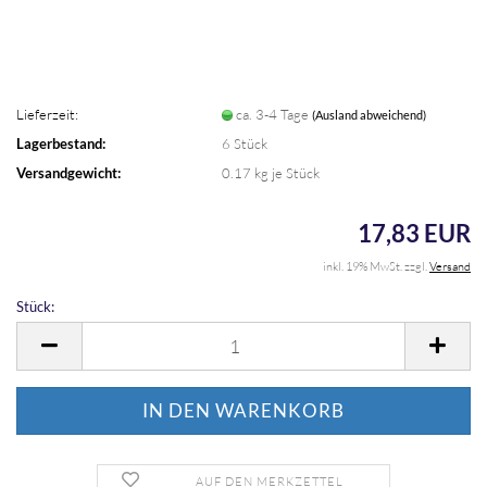
Lieferzeit:
ca. 3-4 Tage
(Ausland abweichend)
Lagerbestand:
6
Stück
Versandgewicht:
0.17
kg je Stück
17,83 EUR
inkl. 19% MwSt. zzgl.
Versand
Stück:
Stück
AUF DEN MERKZETTEL